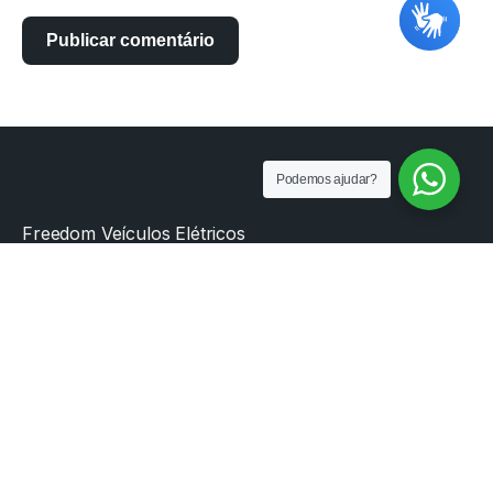
Podemos ajudar?
Freedom Veículos Elétricos
Telefone
(53) 3284-0600
Horário de atendimento
Das 07h45 às 18h10
Acompanhe nossas redes sociais