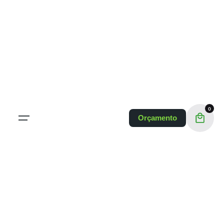
0
Orçamento