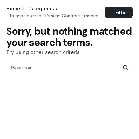
Home
Categorias
Filter
Transpaleteiras Elétricas Controle Traseiro
Sorry, but nothing matched
your search terms.
Try using other search criteria
Search
for