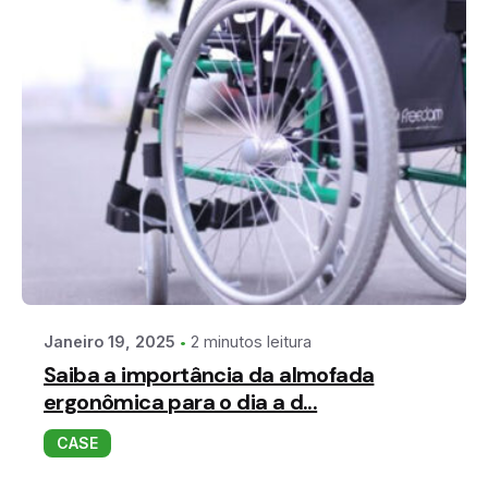
2 minutos leitura
Janeiro 19, 2025
Saiba a importância da almofada
ergonômica para o dia a d...
CASE